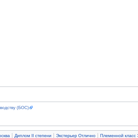
водству (БОС)
сква
Диплом II степени
Экстерьер Отлично
Племенной класс 