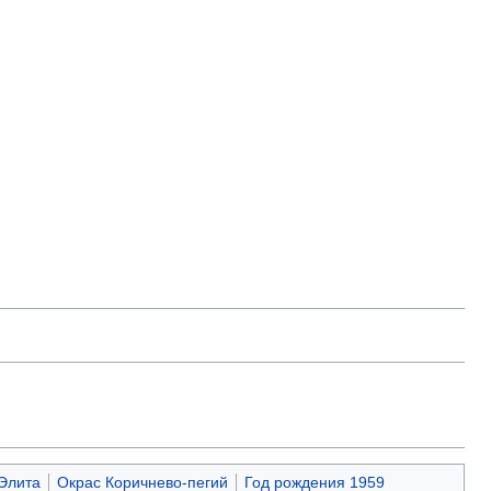
Элита
Окрас Коричнево-пегий
Год рождения 1959