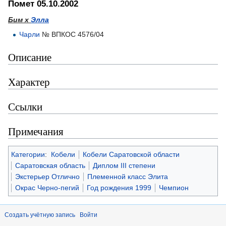
Помет 05.10.2002
Бим х
Элла
Чарли
№ ВПКОС 4576/04
Описание
Характер
Ссылки
Примечания
Категории
:
Кобели
Кобели Саратовской области
Саратовская область
Диплом III степени
Экстерьер Отлично
Племенной класс Элита
Окрас Черно-пегий
Год рождения 1999
Чемпион
Создать учётную запись
Войти