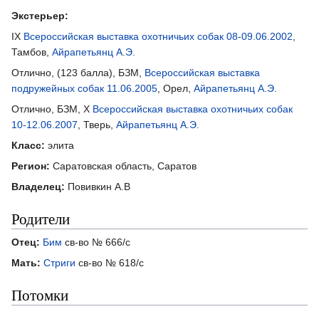
Экстерьер:
IX
Всероссийская выставка охотничьих собак 08-09.06.2002
,
Тамбов,
Айрапетьянц А.Э.
Отлично, (123 балла), БЗМ,
Всероссийская выставка
подружейных собак 11.06.2005
, Орел,
Айрапетьянц А.Э.
Отлично, БЗМ, X
Всероссийская выставка охотничьих собак
10-12.06.2007
, Тверь,
Айрапетьянц А.Э.
Класс:
элита
Регион:
Саратовская область, Саратов
Владелец:
Повивкин А.В
Родители
Отец:
Бим
св-во № 666/с
Мать:
Стриги
св-во № 618/с
Потомки