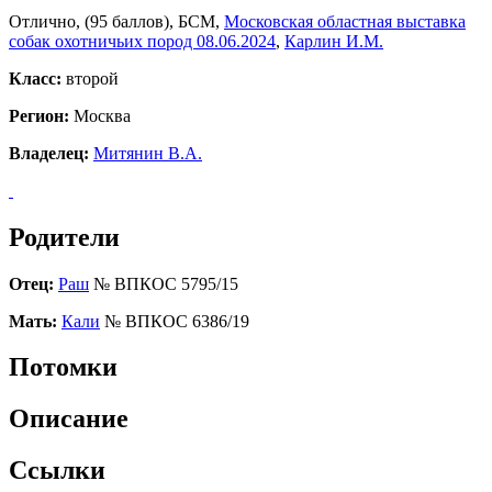
Отлично, (95 баллов), БСМ,
Московская областная выставка
собак охотничьих пород 08.06.2024
,
Карлин И.М.
Класс:
второй
Регион:
Москва
Владелец:
Митянин В.А.
Родители
Отец:
Раш
№ ВПКОС 5795/15
Мать:
Кали
№ ВПКОС 6386/19
Потомки
Описание
Ссылки