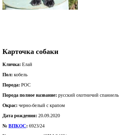
Карточка собаки
Кличка:
Елай
Пол:
кобель
Порода:
РОС
Порода полное название:
русский охотничий спаниель
Окрас:
черно-белый с крапом
Дата рождения:
20.09.2020
№
ВПКОС
:
6923/24