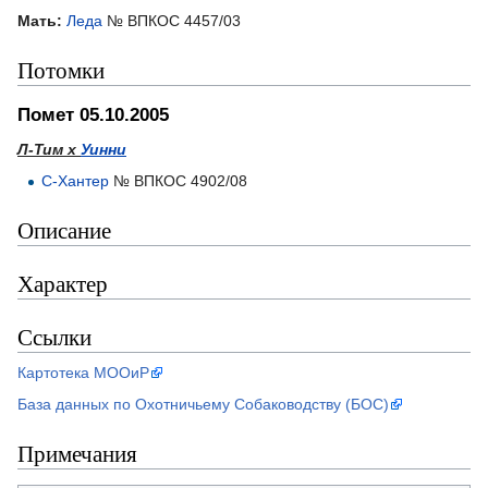
Мать:
Леда
№ ВПКОС 4457/03
Потомки
Помет 05.10.2005
Л-Тим х
Уинни
С-Хантер
№ ВПКОС 4902/08
Описание
Характер
Ссылки
Картотека МООиР
База данных по Охотничьему Собаководству (БОС)
Примечания