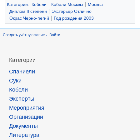
Категории
:
Кобели
Кобели Москвы
Москва
Диплом II степени
Экстерьер Отлично
Окрас Черно-пегий
Год рождения 2003
Создать учётную запись
Войти
Категории
Спаниели
Суки
Кобели
Эксперты
Мероприятия
Организации
Документы
Литература