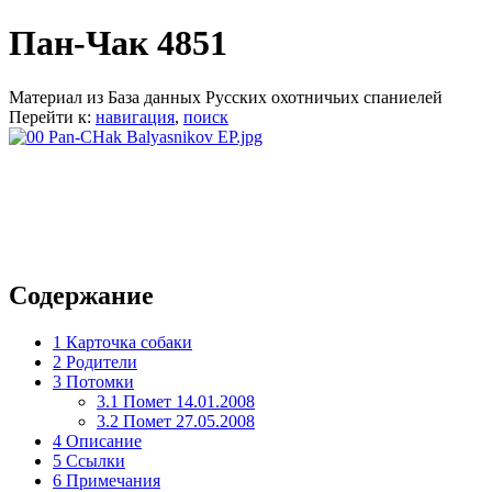
Пан-Чак 4851
Материал из База данных Русских охотничьих спаниелей
Перейти к:
навигация
,
поиск
Содержание
1
Карточка собаки
2
Родители
3
Потомки
3.1
Помет 14.01.2008
3.2
Помет 27.05.2008
4
Описание
5
Ссылки
6
Примечания