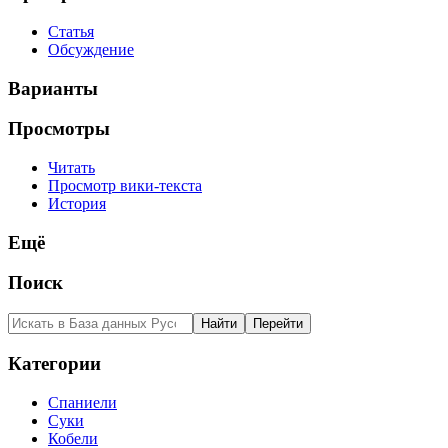
Статья
Обсуждение
Варианты
Просмотры
Читать
Просмотр вики-текста
История
Ещё
Поиск
Категории
Спаниели
Суки
Кобели