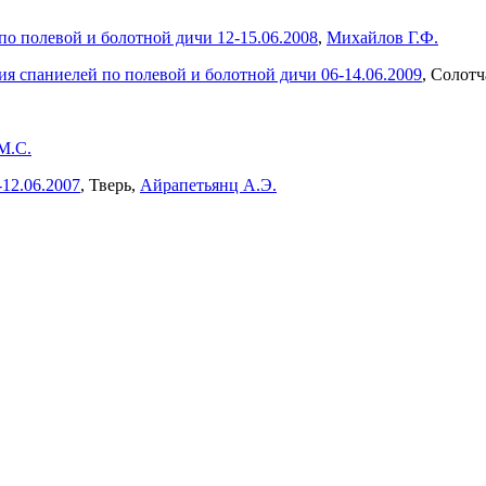
по полевой и болотной дичи 12-15.06.2008
,
Михайлов Г.Ф.
ия спаниелей по полевой и болотной дичи 06-14.06.2009
, Солотч
М.С.
-12.06.2007
, Тверь,
Айрапетьянц А.Э.