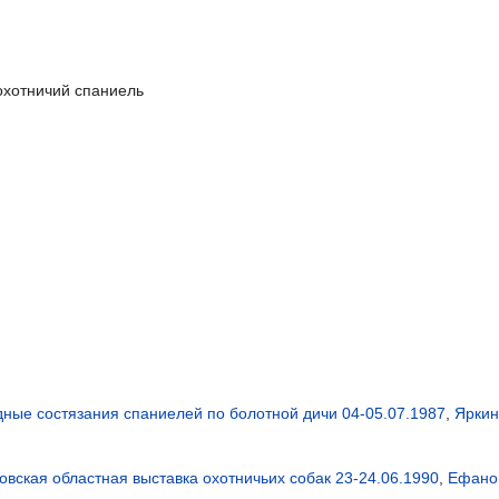
охотничий спаниель
ные состязания спаниелей по болотной дичи 04-05.07.1987
,
Яркин
овская областная выставка охотничьих собак 23-24.06.1990
,
Ефанов