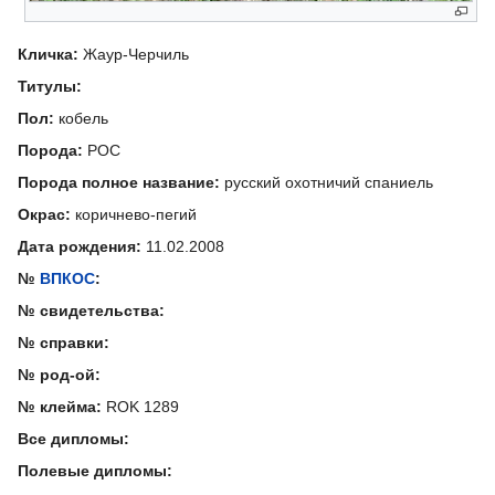
Кличка:
Жаур-Черчиль
Титулы:
Пол:
кобель
Порода:
РОС
Порода полное название:
русский охотничий спаниель
Окрас:
коричнево-пегий
Дата рождения:
11.02.2008
№
ВПКОС
:
№ свидетельства:
№ справки:
№ род-ой:
№ клейма:
ROK 1289
Все дипломы:
Полевые дипломы: