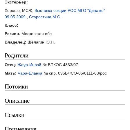
Экстерьер:
Хорошо, МСЖ,
Выставка секции РОС МГО "Динамо"
09.05.2009
,
Старостина М.С.
Класс:
Регион:
Московская обл.
Владелец:
Шелагин Ю.Н.
Родители
Отец:
Жаур-Инрэй
№ ВПКОС 4833/07
Мать:
Чара-Бланка
№ спр. 095ВФСО-05/0111-03/рос
Потомки
Описание
Ссылки
Примечания