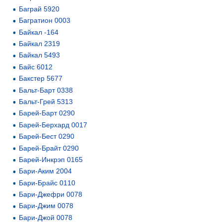
Баграй 5920
Багратион 0003
Байкал -164
Байкал 2319
Байкал 5493
Байс 6012
Бакстер 5677
Бальт-Барт 0338
Бальт-Грей 5313
Барей-Барт 0290
Барей-Берхард 0017
Барей-Бест 0290
Барей-Брайт 0290
Барей-Инкрэп 0165
Бари-Аким 2004
Бари-Брайс 0110
Бари-Джефри 0078
Бари-Джим 0078
Бари-Джой 0078