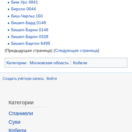
Бим-Урс 4841
Бирсон 0044
Биш-Чарльз 160
Бишеп-Бард 0148
Бишеп-Барни 0148
Бишеп-Барон 0328
Бишеп-Бартон 6499
(Предыдущая страница) (
Следующая страница
)
Категории
:
Московская область
Кобели
Создать учётную запись
Войти
Категории
Спаниели
Суки
Кобели