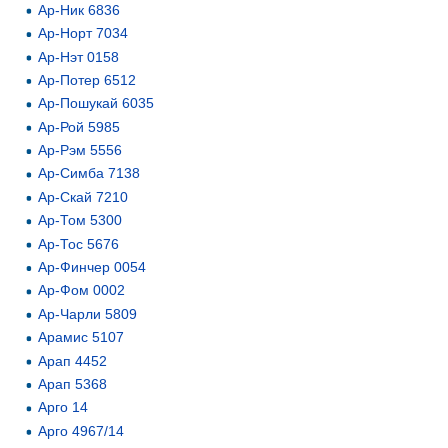
Ар-Ник 6836
Ар-Норт 7034
Ар-Нэт 0158
Ар-Потер 6512
Ар-Пошукай 6035
Ар-Рой 5985
Ар-Рэм 5556
Ар-Симба 7138
Ар-Скай 7210
Ар-Том 5300
Ар-Тос 5676
Ар-Финчер 0054
Ар-Фом 0002
Ар-Чарли 5809
Арамис 5107
Арап 4452
Арап 5368
Арго 14
Арго 4967/14