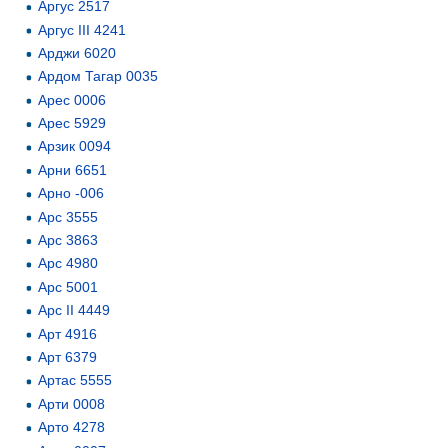
Аргус 2517
Аргус III 4241
Арджи 6020
Ардом Тагар 0035
Арес 0006
Арес 5929
Арзик 0094
Арни 6651
Арно -006
Арс 3555
Арс 3863
Арс 4980
Арс 5001
Арс II 4449
Арт 4916
Арт 6379
Артас 5555
Арти 0008
Арто 4278