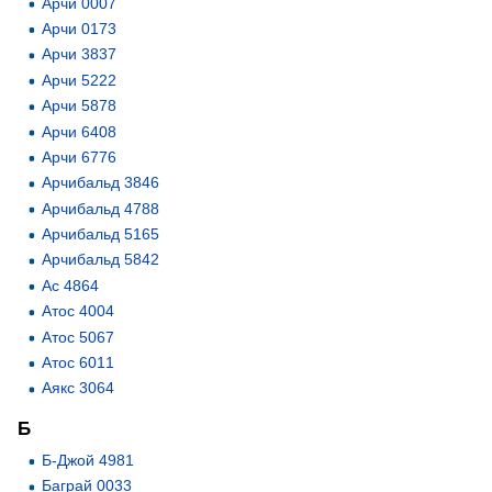
Арчи 0007
Арчи 0173
Арчи 3837
Арчи 5222
Арчи 5878
Арчи 6408
Арчи 6776
Арчибальд 3846
Арчибальд 4788
Арчибальд 5165
Арчибальд 5842
Ас 4864
Атос 4004
Атос 5067
Атос 6011
Аякс 3064
Б
Б-Джой 4981
Баграй 0033