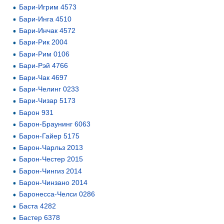
Бари-Игрим 4573
Бари-Инга 4510
Бари-Инчак 4572
Бари-Рик 2004
Бари-Рим 0106
Бари-Рэй 4766
Бари-Чак 4697
Бари-Челинг 0233
Бари-Чизар 5173
Барон 931
Барон-Браунинг 6063
Барон-Гайер 5175
Барон-Чарльз 2013
Барон-Честер 2015
Барон-Чингиз 2014
Барон-Чинзано 2014
Баронесса-Челси 0286
Баста 4282
Бастер 6378