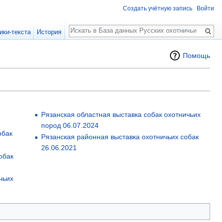
Создать учётную запись
Войти
Поиск
ики-текста
История
Помощь
Рязанская областная выставка собак охотничьих
пород 06.07.2024
обак
Рязанская районная выставка охотничьих собак
26.06.2021
обак
чьих