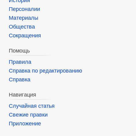
История
Персоналии
Материалы
Общества
Сокращения
Помощь
Правила
Справка по редактированию
Справка
Навигация
Случайная статья
Свежие правки
Приложение