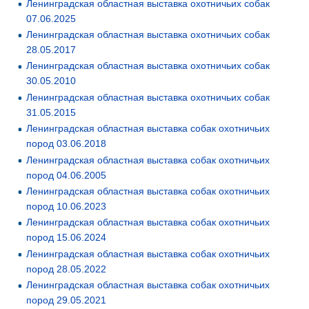
Ленинградская областная выставка охотничьих собак
07.06.2025
Ленинградская областная выставка охотничьих собак
28.05.2017
Ленинградская областная выставка охотничьих собак
30.05.2010
Ленинградская областная выставка охотничьих собак
31.05.2015
Ленинградская областная выставка собак охотничьих
пород 03.06.2018
Ленинградская областная выставка собак охотничьих
пород 04.06.2005
Ленинградская областная выставка собак охотничьих
пород 10.06.2023
Ленинградская областная выставка собак охотничьих
пород 15.06.2024
Ленинградская областная выставка собак охотничьих
пород 28.05.2022
Ленинградская областная выставка собак охотничьих
пород 29.05.2021