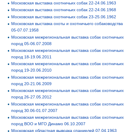
Московская выставка охотничьих собак 22-24.06.1963
Московская выставка охотничьих собак 22-24.06.1968
Московская выставка охотничьих собак 23-25.06.1962
Московская выставка охоты и охотничьего собаководства
05-07.07.1958
Московская межрегиональная выставка собак охотничьих
пород 05-06.07.2008
Московская межрегиональная выставка собак охотничьих
пород 18-19.06.2011
Московская межрегиональная выставка собак охотничьих
пород 19-20.06.2010
Московская межрегиональная выставка собак охотничьих
пород 20-21.06.2009
Московская межрегиональная выставка собак охотничьих
пород 26-27.05.2012
Московская межрегиональная выставка собак охотничьих
пород 30.06-01.07.2007
Московская межрегиональная выставка собак охотничьих
пород ВОО и МГО Динамо 06.10.2007
Московская областная выводка спаниелей 07.04.1963