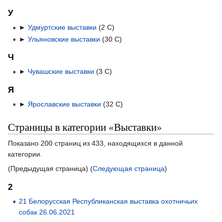
У
►
Удмуртские выставки
‎
(2 С)
►
Ульяновские выставки
‎
(30 С)
Ч
►
Чувашские выставки
‎
(3 С)
Я
►
Ярославские выставки
‎
(32 С)
Страницы в категории «Выставки»
Показано 200 страниц из 433, находящихся в данной
категории.
(Предыдущая страница) (
Следующая страница
)
2
21 Белорусская Республиканская выставка охотничьих
собак 26.06.2021