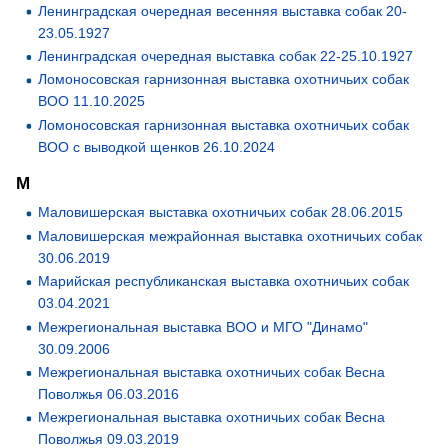
Ленинградская очередная весенняя выставка собак 20-
23.05.1927
Ленинградская очередная выставка собак 22-25.10.1927
Ломоносовская гарнизонная выставка охотничьих собак
ВОО 11.10.2025
Ломоносовская гарнизонная выставка охотничьих собак
ВОО с выводкой щенков 26.10.2024
М
Маловишерская выставка охотничьих собак 28.06.2015
Маловишерская межрайонная выставка охотничьих собак
30.06.2019
Марийская республиканская выставка охотничьих собак
03.04.2021
Межрегиональная выставка ВОО и МГО "Динамо"
30.09.2006
Межрегиональная выставка охотничьих собак Весна
Поволжья 06.03.2016
Межрегиональная выставка охотничьих собак Весна
Поволжья 09.03.2019