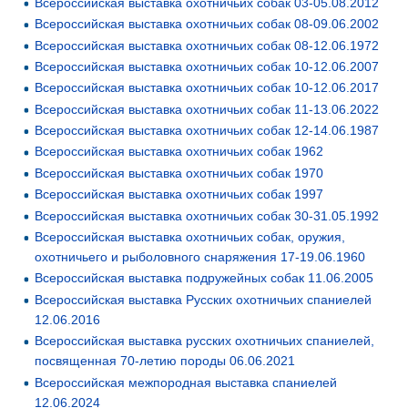
Всероссийская выставка охотничьих собак 03-05.08.2012
Всероссийская выставка охотничьих собак 08-09.06.2002
Всероссийская выставка охотничьих собак 08-12.06.1972
Всероссийская выставка охотничьих собак 10-12.06.2007
Всероссийская выставка охотничьих собак 10-12.06.2017
Всероссийская выставка охотничьих собак 11-13.06.2022
Всероссийская выставка охотничьих собак 12-14.06.1987
Всероссийская выставка охотничьих собак 1962
Всероссийская выставка охотничьих собак 1970
Всероссийская выставка охотничьих собак 1997
Всероссийская выставка охотничьих собак 30-31.05.1992
Всероссийская выставка охотничьих собак, оружия,
охотничьего и рыболовного снаряжения 17-19.06.1960
Всероссийская выставка подружейных собак 11.06.2005
Всероссийская выставка Русских охотничьих спаниелей
12.06.2016
Всероссийская выставка русских охотничьих спаниелей,
посвященная 70-летию породы 06.06.2021
Всероссийская межпородная выставка спаниелей
12.06.2024