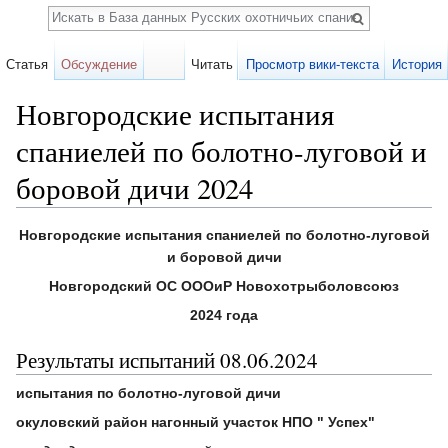
Поиск
Статья
Обсуждение
Читать
Просмотр вики-текста
История
Новгородские испытания
спаниелей по болотно-луговой и
боровой дичи 2024
Перейти к:
навигация
,
поиск
Новгородские испытания спаниелей по болотно-луговой
и боровой дичи
Новгородский ОС ОООиР Новохотрыболовсоюз
2024 года
Результаты испытаний 08.06.2024
испытания по болотно-луговой дичи
окуловский район нагонный участок НПО " Успех"