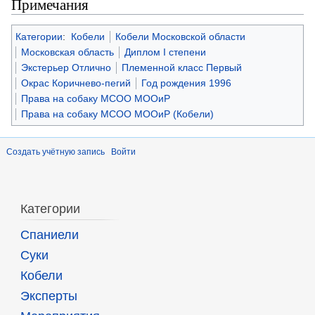
Примечания
Категории
:
Кобели
Кобели Московской области
Московская область
Диплом I степени
Экстерьер Отлично
Племенной класс Первый
Окрас Коричнево-пегий
Год рождения 1996
Права на собаку МСОО МООиР
Права на собаку МСОО МООиР (Кобели)
Создать учётную запись
Войти
Категории
Спаниели
Суки
Кобели
Эксперты