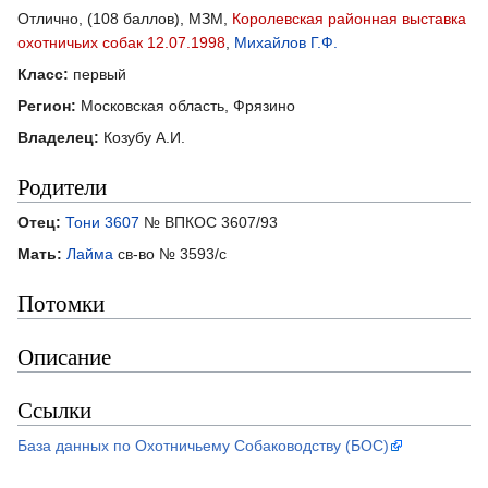
Отлично, (108 баллов), МЗМ,
Королевская районная выставка
охотничьих собак 12.07.1998
,
Михайлов Г.Ф.
Класс:
первый
Регион:
Московская область, Фрязино
Владелец:
Козубу А.И.
Родители
Отец:
Тони 3607
№ ВПКОС 3607/93
Мать:
Лайма
св-во № 3593/с
Потомки
Описание
Ссылки
База данных по Охотничьему Собаководству (БОС)