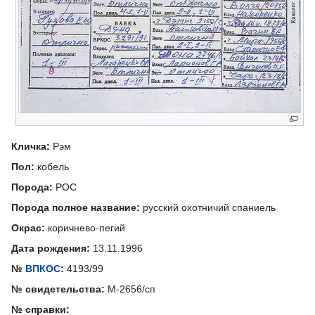
Кличка:
Рэм
Пол:
кобель
Порода:
РОС
Порода полное название:
русский охотничий спаниель
Окрас:
коричнево-пегий
Дата рождения:
13.11.1996
№
ВПКОС
:
4193/99
№ свидетельства:
М-2656/сп
№ справки: