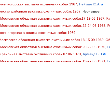
лнечногорская выставка охотничьих собак 1967
,
Нейман Ю.А.
инская районная выставка охотничьих собак 1967
, Чернышев
3
Московская областная выставка охотничьих собак17-19.06.1967
,
Ка
4
Московская областная выставка охотничьих собак 22-24.06.1968
,
Р
нечногорская выставка охотничьих собак 1969
,
Московская областная выставка охотничьих собак 13-15.09.1969
,
Об
6
Московская областная выставка охотничьих собак 20-22.06.1970
,
Г
 районная выставка охотничьих собак 07.06.1970
,
Арманд Б.Н.
4
Московская областная выставка охотничьих собак 19-22.06.1971
,
Г