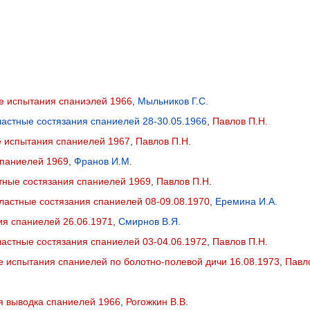
е испытания спаниэлей 1966
,
Мыльников Г.С.
ластные состязания спаниелей 28-30.05.1966
,
Павлов П.Н.
е испытания спаниелей 1967
,
Павлов П.Н.
паниелей 1969
,
Франов И.М.
тные состязания спаниелей 1969
,
Павлов П.Н.
ластные состязания спаниелей 08-09.08.1970
,
Еремина И.А.
я спаниелей 26.06.1971
,
Смирнов В.Я.
ластные состязания спаниелей 03-04.06.1972
,
Павлов П.Н.
 испытания спаниелей по болотно-полевой дичи 16.08.1973
,
Павл
я выводка спаниелей 1966
,
Рогожкин В.В.