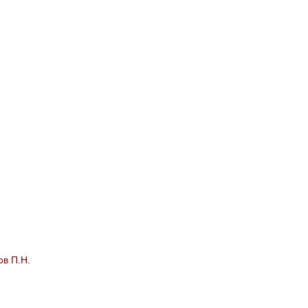
ов П.Н.