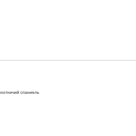
охотничий спаниель