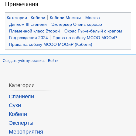
Примечания
Категории
:
Кобели
Кобели Москвы
Москва
Диплом III степени
Экстерьер Очень хорошо
Племенной класс Второй
Окрас Рыже-белый с крапом
Год рождения 2024
Права на собаку МСОО МООиР
Права на собаку МСОО МООиР (Кобели)
Создать учётную запись
Войти
Категории
Спаниели
Суки
Кобели
Эксперты
Мероприятия