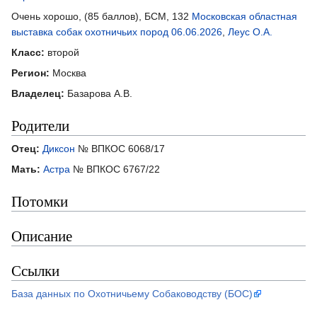
Очень хорошо, (85 баллов), БСМ, 132
Московская областная
выставка собак охотничьих пород 06.06.2026
,
Леус О.А.
Класс:
второй
Регион:
Москва
Владелец:
Базарова А.В.
Родители
Отец:
Диксон
№ ВПКОС 6068/17
Мать:
Астра
№ ВПКОС 6767/22
Потомки
Описание
Ссылки
База данных по Охотничьему Собаководству (БОС)