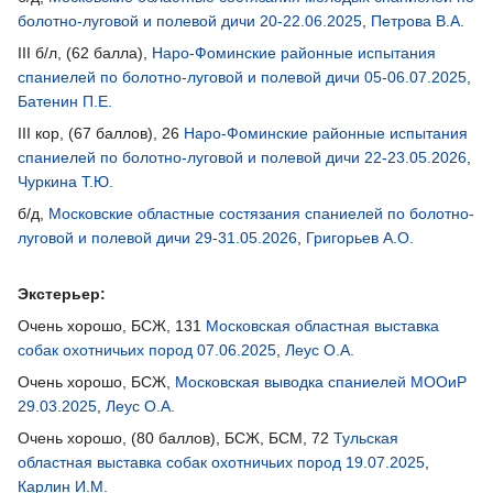
болотно-луговой и полевой дичи 20-22.06.2025
,
Петрова В.А.
III б/л, (62 балла),
Наро-Фоминские районные испытания
спаниелей по болотно-луговой и полевой дичи 05-06.07.2025
,
Батенин П.Е.
III кор, (67 баллов), 26
Наро-Фоминские районные испытания
спаниелей по болотно-луговой и полевой дичи 22-23.05.2026
,
Чуркина Т.Ю.
б/д,
Московские областные состязания спаниелей по болотно-
луговой и полевой дичи 29-31.05.2026
,
Григорьев А.О.
Экстерьер:
Очень хорошо, БСЖ, 131
Московская областная выставка
собак охотничьих пород 07.06.2025
,
Леус О.А.
Очень хорошо, БСЖ,
Московская выводка спаниелей МООиР
29.03.2025
,
Леус О.А.
Очень хорошо, (80 баллов), БСЖ, БСМ, 72
Тульская
областная выставка собак охотничьих пород 19.07.2025
,
Карлин И.М.