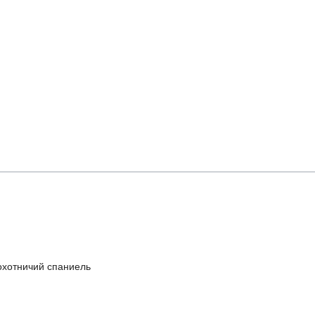
охотничий спаниель