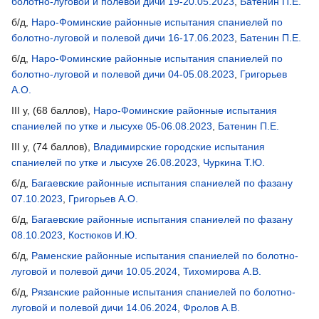
болотно-луговой и полевой дичи 19-20.05.2023
,
Батенин П.Е.
б/д,
Наро-Фоминские районные испытания спаниелей по
болотно-луговой и полевой дичи 16-17.06.2023
,
Батенин П.Е.
б/д,
Наро-Фоминские районные испытания спаниелей по
болотно-луговой и полевой дичи 04-05.08.2023
,
Григорьев
А.О.
III у, (68 баллов),
Наро-Фоминские районные испытания
спаниелей по утке и лысухе 05-06.08.2023
,
Батенин П.Е.
III у, (74 баллов),
Владимирские городские испытания
спаниелей по утке и лысухе 26.08.2023
,
Чуркина Т.Ю.
б/д,
Багаевские районные испытания спаниелей по фазану
07.10.2023
,
Григорьев А.О.
б/д,
Багаевские районные испытания спаниелей по фазану
08.10.2023
,
Костюков И.Ю.
б/д,
Раменские районные испытания спаниелей по болотно-
луговой и полевой дичи 10.05.2024
,
Тихомирова А.В.
б/д,
Рязанские районные испытания спаниелей по болотно-
луговой и полевой дичи 14.06.2024
,
Фролов А.В.