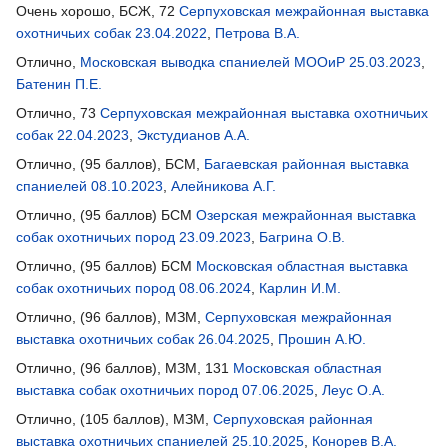
Очень хорошо, БСЖ, 72
Серпуховская межрайонная выставка
охотничьих собак 23.04.2022
,
Петрова В.А.
Отлично,
Московская выводка спаниелей МООиР 25.03.2023
,
Батенин П.Е.
Отлично, 73
Серпуховская межрайонная выставка охотничьих
собак 22.04.2023
,
Экстудианов А.А.
Отлично, (95 баллов), БСМ,
Багаевская районная выставка
спаниелей 08.10.2023
,
Алейникова А.Г.
Отлично, (95 баллов) БСМ
Озерская межрайонная выставка
собак охотничьих пород 23.09.2023
,
Багрина О.В.
Отлично, (95 баллов) БСМ
Московская областная выставка
собак охотничьих пород 08.06.2024
,
Карлин И.М.
Отлично, (96 баллов), МЗМ,
Серпуховская межрайонная
выставка охотничьих собак 26.04.2025
,
Прошин А.Ю.
Отлично, (96 баллов), МЗМ, 131
Московская областная
выставка собак охотничьих пород 07.06.2025
,
Леус О.А.
Отлично, (105 баллов), МЗМ,
Серпуховская районная
выставка охотничьих спаниелей 25.10.2025
,
Конорев В.А.