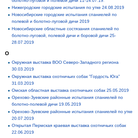
болотно-луговой и полевой дичи 11-14.07.19.
Нижегродские городские испытания по утке 24.08.2019
Новосибирские городские испытания спаниелей по
полевой и болотно-луговой дичи 2019
Новосибирские областные состязания спаниелей по
болотно-луговой, полевой дичи и боровой дичи 25-
28.07.2019
О
Окружная выставка ВОО Северо-Западного региона
30.03.2019
Окружная выставка охотничьих собак "Гордость Юга"
31.03.2019
Омская областная выставка охотничьих собак 25.05.2019
Орехово-Зуевские районные испытания спаниелей по
болотно-полевой дичи 19.05.2019
Орехово-Зуевские районные испытания спаниелей по утке
20.07.2019
Открытая Пермская краевая выставка охотничьих собак
22.06.2019