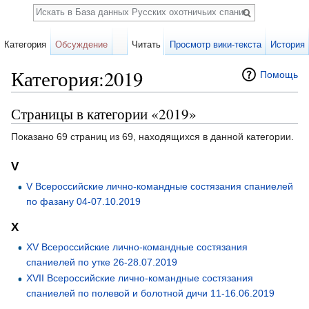
Поиск
Категория
Обсуждение
Читать
Просмотр вики-текста
История
Категория:2019
Помощь
Перейти к:
навигация
,
поиск
Страницы в категории «2019»
Показано 69 страниц из 69, находящихся в данной категории.
V
V Всероссийские лично-командные состязания спаниелей
по фазану 04-07.10.2019
X
XV Всероссийские лично-командные состязания
спаниелей по утке 26-28.07.2019
XVII Всероссийские лично-командные состязания
спаниелей по полевой и болотной дичи 11-16.06.2019