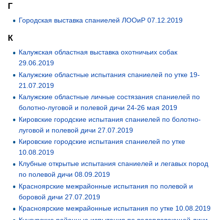
Г
Городская выставка спаниелей ЛООиР 07.12.2019
К
Калужская областная выставка охотничьих собак
29.06.2019
Калужские областные испытания спаниелей по утке 19-
21.07.2019
Калужские областные личные состязания спаниелей по
болотно-луговой и полевой дичи 24-26 мая 2019
Кировские городские испытания спаниелей по болотно-
луговой и полевой дичи 27.07.2019
Кировские городские испытания спаниелей по утке
10.08.2019
Клубные открытые испытания спаниелей и легавых пород
по полевой дичи 08.09.2019
Красноярские межрайонные испытания по полевой и
боровой дичи 27.07.2019
Красноярские межрайонные испытания по утке 10.08.2019
Кунгурские районные испытания по водоплавающей дичи