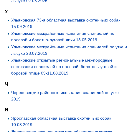
лысухе 02.08.2026
У
Ульяновская 73-я областная выставка охотничьих собак
15.09.2019
Ульяновские межрайонные испытания спаниелей по
полевой и болотно-луговой дичи 18.05.2019
Ульяновские межрайонные испытания спаниелей по утке и
лысухе 28.07.2019
Ульяновские открытые региональные межпородные
состязания спаниелей по полевой, болотно-луговой и
боровой птице 09-11.08.2019
Ч
Череповецкие районные испытания спаниелей по утке
2019
Я
Ярославская областная выставка охотничьих собак
10.03.2019
Ярославская осенняя открытая областная выставка