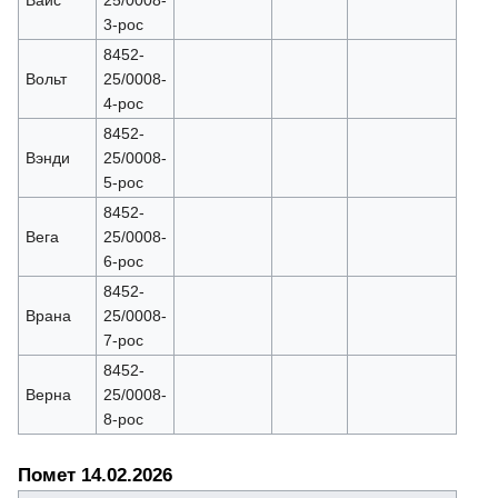
3-рос
8452-
Вольт
25/0008-
4-рос
8452-
Вэнди
25/0008-
5-рос
8452-
Вега
25/0008-
6-рос
8452-
Врана
25/0008-
7-рос
8452-
Верна
25/0008-
8-рос
Помет 14.02.2026