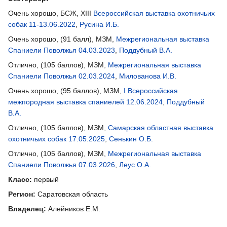
Очень хорошо, БСЖ, XIII
Всероссийская выставка охотничьих
собак 11-13.06.2022
,
Русина И.Б.
Очень хорошо, (91 балл), МЗМ,
Межрегиональная выставка
Спаниели Поволжья 04.03.2023
,
Поддубный В.А.
Отлично, (105 баллов), МЗМ,
Межрегиональная выставка
Спаниели Поволжья 02.03.2024
,
Милованова И.В.
Очень хорошо, (95 баллов), МЗМ,
I Всероссийская
межпородная выставка спаниелей 12.06.2024
,
Поддубный
В.А.
Отлично, (105 баллов), МЗМ,
Самарская областная выставка
охотничьих собак 17.05.2025
,
Сенькин О.Б.
Отлично, (105 баллов), МЗМ,
Межрегиональная выставка
Спаниели Поволжья 07.03.2026
,
Леус О.А.
Класс:
первый
Регион:
Саратовская область
Владелец:
Алейников Е.М.