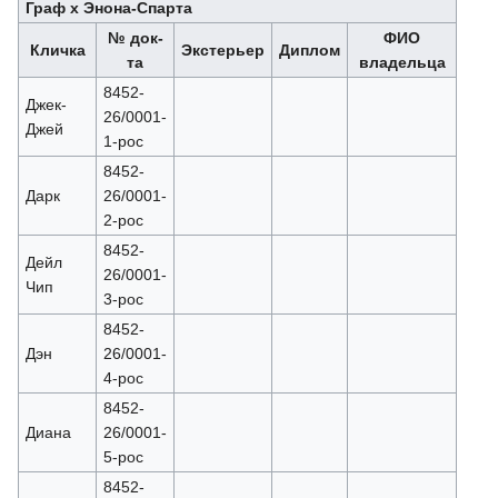
Граф х Энона-Спарта
№ док-
ФИО
Кличка
Экстерьер
Диплом
та
владельца
8452-
Джек-
26/0001-
Джей
1-рос
8452-
Дарк
26/0001-
2-рос
8452-
Дейл
26/0001-
Чип
3-рос
8452-
Дэн
26/0001-
4-рос
8452-
Диана
26/0001-
5-рос
8452-