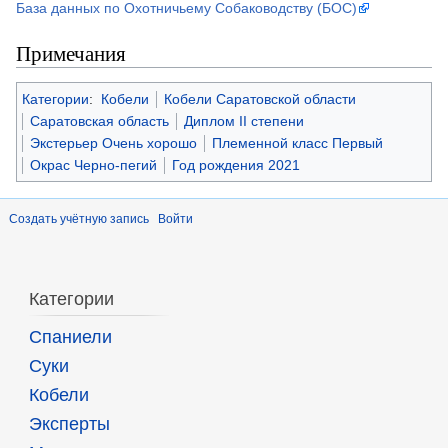
База данных по Охотничьему Собаководству (БОС)
Примечания
Категории
:
Кобели
Кобели Саратовской области
Саратовская область
Диплом II степени
Экстерьер Очень хорошо
Племенной класс Первый
Окрас Черно-пегий
Год рождения 2021
Создать учётную запись
Войти
Категории
Спаниели
Суки
Кобели
Эксперты