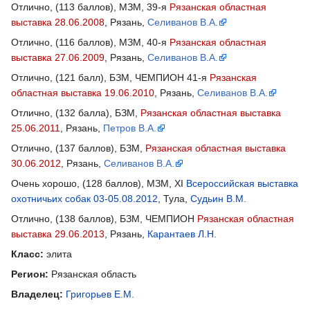
Отлично, (113 баллов), МЗМ, 39-я
Рязанская областная
выставка 28.06.2008
, Рязань,
Селиванов В.А.
Отлично, (116 баллов), МЗМ, 40-я
Рязанская областная
выставка 27.06.2009
, Рязань,
Селиванов В.А.
Отлично, (121 балл), БЗМ, ЧЕМПИОН 41-я
Рязанская
областная выставка 19.06.2010
, Рязань,
Селиванов В.А.
Отлично, (132 балла), БЗМ,
Рязанская областная выставка
25.06.2011
, Рязань,
Петров В.А.
Отлично, (137 баллов), БЗМ,
Рязанская областная выставка
30.06.2012
, Рязань,
Селиванов В.А.
Очень хорошо, (128 баллов), МЗМ, XI
Всероссийская выставка
охотничьих собак 03-05.08.2012
, Тула,
Судьин В.М.
Отлично, (138 баллов), БЗМ, ЧЕМПИОН
Рязанская областная
выставка 29.06.2013
, Рязань,
Карантаев Л.Н.
Класс:
элита
Регион:
Рязанская область
Владелец:
Григорьев Е.М.