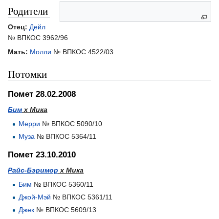
Родители
Отец:
Дейл
№ ВПКОС 3962/96
Мать:
Молли
№ ВПКОС 4522/03
Потомки
Помет 28.02.2008
Бим
х Мика
Мерри
№ ВПКОС 5090/10
Муза
№ ВПКОС 5364/11
Помет 23.10.2010
Райс-Бэримор
х Мика
Бим
№ ВПКОС 5360/11
Джой-Мэй
№ ВПКОС 5361/11
Джек
№ ВПКОС 5609/13