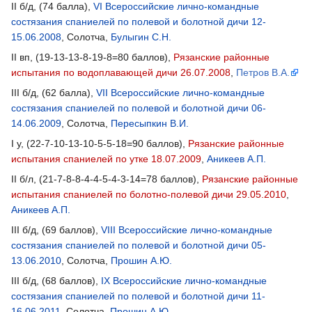
II б/д, (74 балла),
VI Всероссийские лично-командные
состязания спаниелей по полевой и болотной дичи 12-
15.06.2008
, Солотча,
Булыгин С.Н.
II вп, (19-13-13-8-19-8=80 баллов),
Рязанские районные
испытания по водоплавающей дичи 26.07.2008
,
Петров В.А.
III б/д, (62 балла),
VII Всероссийские лично-командные
состязания спаниелей по полевой и болотной дичи 06-
14.06.2009
, Солотча,
Пересыпкин В.И.
I у, (22-7-10-13-10-5-5-18=90 баллов),
Рязанские районные
испытания спаниелей по утке 18.07.2009
,
Аникеев А.П.
II б/л, (21-7-8-8-4-4-5-4-3-14=78 баллов),
Рязанские районные
испытания спаниелей по болотно-полевой дичи 29.05.2010
,
Аникеев А.П.
III б/д, (69 баллов),
VIII Всероссийские лично-командные
состязания спаниелей по полевой и болотной дичи 05-
13.06.2010
, Солотча,
Прошин А.Ю.
III б/д, (68 баллов),
IX Всероссийские лично-командные
состязания спаниелей по полевой и болотной дичи 11-
16.06.2011
, Солотча,
Прошин А.Ю.