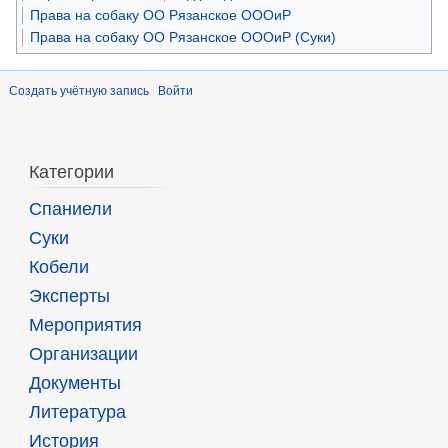
Права на собаку ОО Рязанское ОООиР
Права на собаку ОО Рязанское ОООиР (Суки)
Создать учётную запись
Войти
Категории
Спаниели
Суки
Кобели
Эксперты
Мероприятия
Организации
Документы
Литература
История