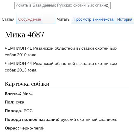
Поиск
Статья
Обсуждение
Читать
Просмотр вики-текста
История
Мика 4687
Перейти к:
навигация
,
поиск
ЧЕМПИОН 41 Рязанской областной выставки охотничьих
собак 2010 года
ЧЕМПИОН 44 Рязанской областной выставки охотничьих
собак 2013 года
Карточка собаки
Кличка:
Мика
Пол:
сука
Порода:
РОС
Порода полное название:
русский охотничий спаниель
Окрас:
черно-пегий