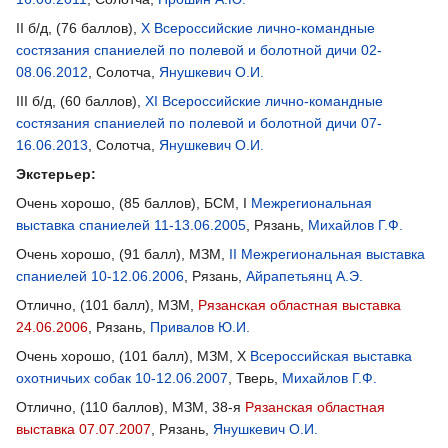
II б/д, (76 баллов),
X Всероссийские лично-командные
состязания спаниелей по полевой и болотной дичи 02-
08.06.2012
, Солотча,
Янушкевич О.И.
III б/д, (60 баллов),
XI Всероссийские лично-командные
состязания спаниелей по полевой и болотной дичи 07-
16.06.2013
, Солотча,
Янушкевич О.И.
Экстерьер:
Очень хорошо, (85 баллов), БСМ, I
Межрегиональная
выставка спаниелей 11-13.06.2005
, Рязань,
Михайлов Г.Ф.
Очень хорошо, (91 балл), МЗМ,
II Межрегиональная выставка
спаниелей 10-12.06.2006
, Рязань,
Айрапетьянц А.Э.
Отлично, (101 балл), МЗМ,
Рязанская областная выставка
24.06.2006
, Рязань,
Привалов Ю.И.
Очень хорошо, (101 балл), МЗМ, X
Всероссийская выставка
охотничьих собак 10-12.06.2007
, Тверь,
Михайлов Г.Ф.
Отлично, (110 баллов), МЗМ, 38-я
Рязанская областная
выставка 07.07.2007
, Рязань,
Янушкевич О.И.