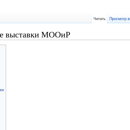
Читать
Просмотр в
ые выставки МООиР
ки