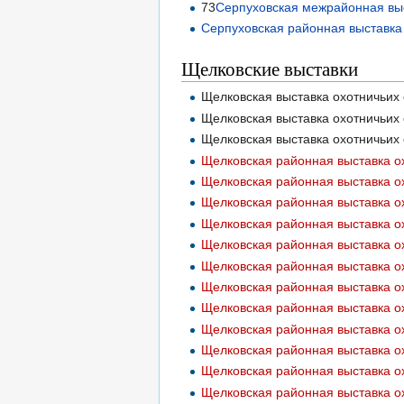
73
Серпуховская межрайонная выс
Серпуховская районная выставка
Щелковские выставки
Щелковская выставка охотничьих 
Щелковская районная выставка ох
Щелковская районная выставка ох
Щелковская районная выставка ох
Щелковская районная выставка о
Щелковская районная выставка о
Щелковская районная выставка о
Щелковская районная выставка ох
Щелковская районная выставка о
Щелковская районная выставка ох
Щелковская районная выставка ох
Щелковская районная выставка ох