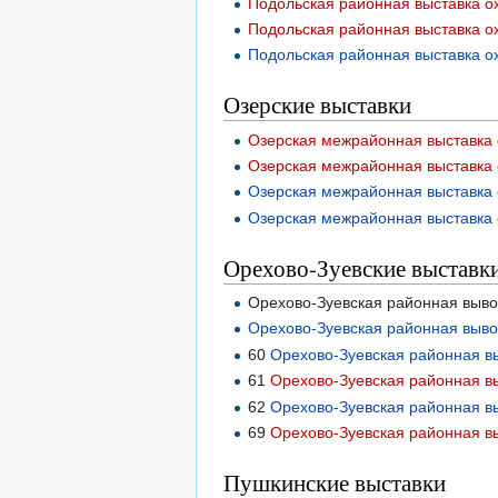
Подольская районная выставка ох
Подольская районная выставка ох
Подольская районная выставка ох
Озерские выставки
Озерская межрайонная выставка 
Озерская межрайонная выставка 
Озерская межрайонная выставка 
Озерская межрайонная выставка 
Орехово-Зуевские выставк
Орехово-Зуевская районная выво
Орехово-Зуевская районная выво
60
Орехово-Зуевская районная вы
61
Орехово-Зуевская районная вы
62
Орехово-Зуевская районная вы
69
Орехово-Зуевская районная вы
Пушкинские выставки