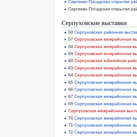
Сергиево-Посадская открытая рай
Сергиево-Посадская открытая рай
Серпуховские выставки
50
Серпуховская районная выстав
57
Серпуховская межрайонная выс
58
Серпуховская межрайонная выс
59
Серпуховская межрайонная выс
60
Серпуховская юбилейная райо
63
Серпуховская межрайонная выс
64
Серпуховская межрайонная выс
65
Серпуховская межрайонная выс
66
Серпуховская межрайонная выс
67
Серпуховская межрайонная выс
69
Серпуховская межрайонная выс
Серпуховская межрайонная выста
70
Серпуховская межрайонная выс
71
Серпуховская межрайонная выс
72
Серпуховская межрайонная выс