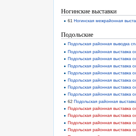
Ногинские выставки
61
Ногинская межрайонная выстав
Подольские
Подольская районная выводка сп
Подольская районная выставка ох
Подольская районная выставка ох
Подольская районная выставка ох
Подольская районная выставка ох
Подольская районная выставка ох
Подольская районная выставка ох
Подольская районная выставка ох
62
Подольская районная выставка
Подольская районная выставка ох
Подольская районная выставка ох
Подольская районная выставка ох
Подольская районная выставка ох