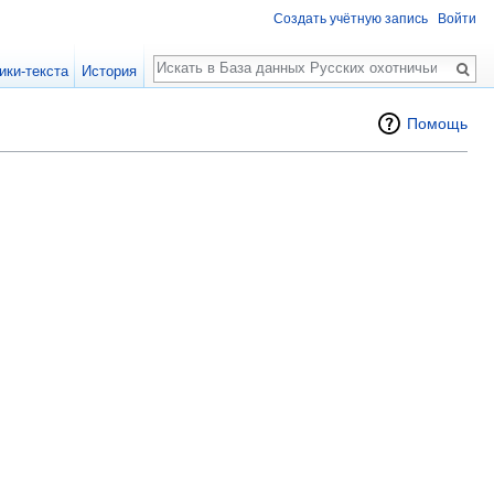
Создать учётную запись
Войти
Поиск
ики-текста
История
Помощь