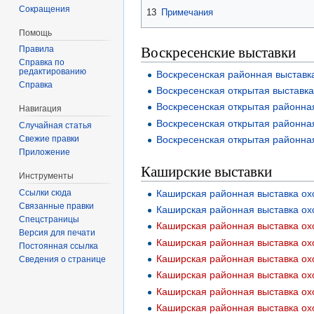
Сокращения
13
Примечания
Помощь
Воскресенские выставки
Правила
Справка по
редактированию
Воскресенская районная выставка
Справка
Воскресенская открытая выставка
Воскресенская открытая районная
Навигация
Воскресенская открытая районная
Случайная статья
Свежие правки
Воскресенская открытая районная
Приложение
Каширские выставки
Инструменты
Каширская районная выставка охо
Ссылки сюда
Связанные правки
Каширская районная выставка охо
Спецстраницы
Каширская районная выставка охо
Версия для печати
Каширская районная выставка охо
Постоянная ссылка
Сведения о странице
Каширская районная выставка охо