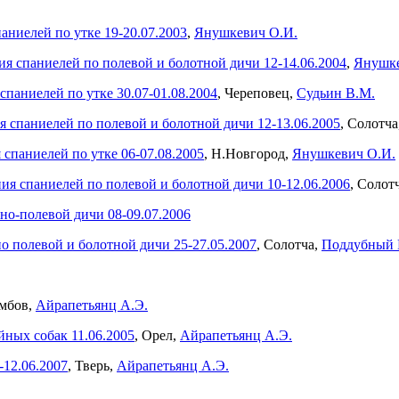
аниелей по утке 19-20.07.2003
,
Янушкевич О.И.
ия спаниелей по полевой и болотной дичи 12-14.06.2004
,
Янушке
спаниелей по утке 30.07-01.08.2004
, Череповец,
Судьин В.М.
я спаниелей по полевой и болотной дичи 12-13.06.2005
, Солотча
 спаниелей по утке 06-07.08.2005
, Н.Новгород,
Янушкевич О.И.
ия спаниелей по полевой и болотной дичи 10-12.06.2006
, Солот
но-полевой дичи 08-09.07.2006
о полевой и болотной дичи 25-27.05.2007
, Солотча,
Поддубный 
амбов,
Айрапетьянц А.Э.
ных собак 11.06.2005
, Орел,
Айрапетьянц А.Э.
-12.06.2007
, Тверь,
Айрапетьянц А.Э.