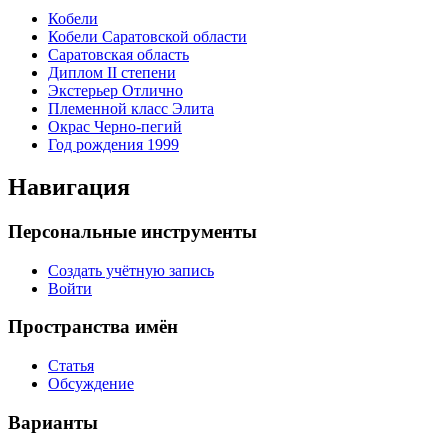
Кобели
Кобели Саратовской области
Саратовская область
Диплом II степени
Экстерьер Отлично
Племенной класс Элита
Окрас Черно-пегий
Год рождения 1999
Навигация
Персональные инструменты
Создать учётную запись
Войти
Пространства имён
Статья
Обсуждение
Варианты