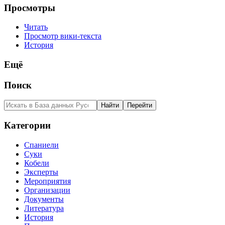
Просмотры
Читать
Просмотр вики-текста
История
Ещё
Поиск
Категории
Спаниели
Суки
Кобели
Эксперты
Мероприятия
Организации
Документы
Литература
История