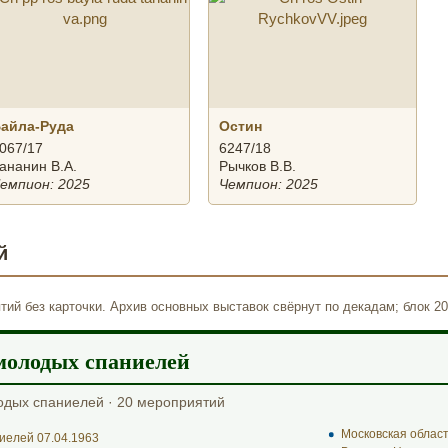
айла-Руда
Остин
067/17
6247/18
ананин В.А.
Рычков В.В.
емпион: 2025
Чемпион: 2025
й
ий без карточки. Архив основных выставок свёрнут по декадам; блок 20
молодых спаниелей
одых спаниелей · 20 мероприятий
Московская облас
иелей 07.04.1963