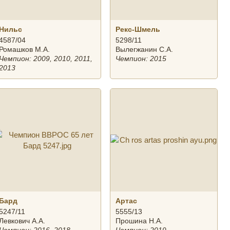
Нильс
Рекс-Шмель
4587/04
5298/11
Ромашков М.А.
Вылегжанин С.А.
Чемпион: 2009, 2010, 2011,
Чемпион: 2015
2013
Бард
Артас
5247/11
5555/13
Левкович А.А.
Прошина Н.А.