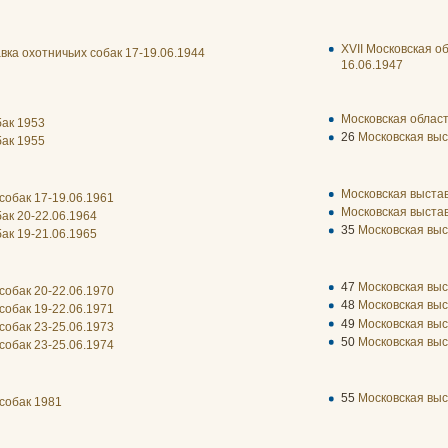
XVII Московская о
вка охотничьих собак 17-19.06.1944
16.06.1947
Московская област
бак 1953
26
Московская выс
бак 1955
Московская выстав
собак 17-19.06.1961
Московская выстав
ак 20-22.06.1964
35
Московская выс
ак 19-21.06.1965
47
Московская выс
собак 20-22.06.1970
48
Московская выс
собак 19-22.06.1971
49
Московская выс
собак 23-25.06.1973
50
Московская выс
собак 23-25.06.1974
55
Московская выс
собак 1981