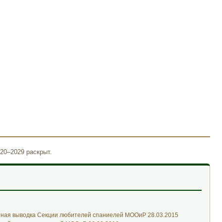
20–2029 раскрыт.
тная выводка Секции любителей спаниелей МООиР 28.03.2015