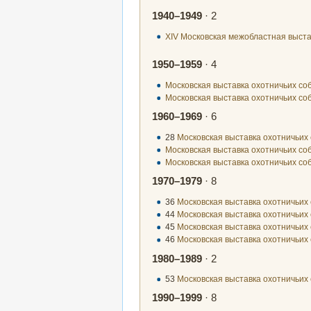
1940–1949
· 2
XIV Московская межобластная выста
1950–1959
· 4
Московская выставка охотничьих со
Московская выставка охотничьих со
1960–1969
· 6
28
Московская выставка охотничьих 
Московская выставка охотничьих соб
Московская выставка охотничьих соб
1970–1979
· 8
36
Московская выставка охотничьих 
44
Московская выставка охотничьих 
45
Московская выставка охотничьих 
46
Московская выставка охотничьих 
1980–1989
· 2
53
Московская выставка охотничьих 
1990–1999
· 8