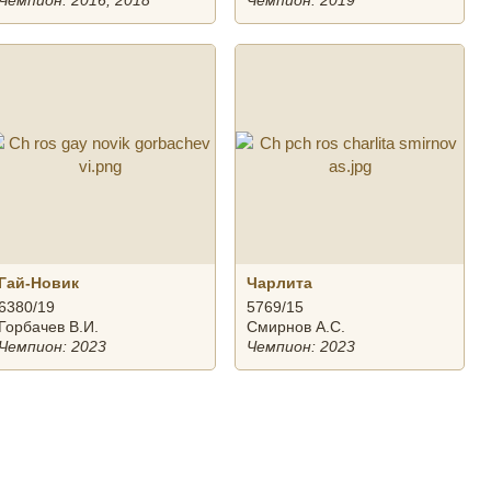
Чемпион: 2016, 2018
Чемпион: 2019
Гай-Новик
Чарлита
6380/19
5769/15
Горбачев В.И.
Смирнов А.С.
Чемпион: 2023
Чемпион: 2023