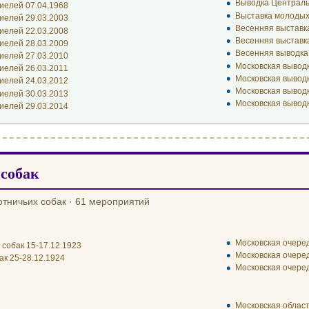
Выводка Централь
иелей 07.04.1968
Выставка молодых
иелей 29.03.2003
Весенняя выставк
иелей 22.03.2008
Весенняя выставк
иелей 28.03.2009
Весенняя выводка
иелей 27.03.2010
Московская вывод
иелей 26.03.2011
Московская вывод
иелей 24.03.2012
Московская вывод
иелей 30.03.2013
Московская вывод
иелей 29.03.2014
собак
отничьих собак · 61 мероприятий
Московская очеред
 собак 15-17.12.1923
Московская очеред
ак 25-28.12.1924
Московская очеред
Московская област