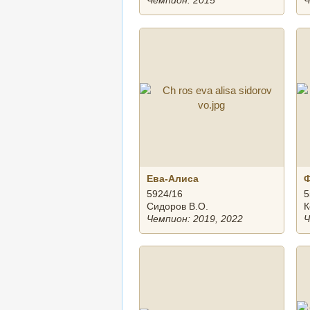
Чемпион: 2015
Ч
Ева-Алиса
Ф
5924/16
5
Сидоров В.О.
К
Чемпион: 2019, 2022
Ч