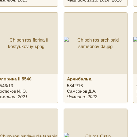
емпион: 2015
Чемпион: 2013, 2014, 2016
лорина II 5546
Арчибальд
546/13
5842/16
остюков И.Ю.
Самсонов Д.А.
емпион: 2021
Чемпион: 2022