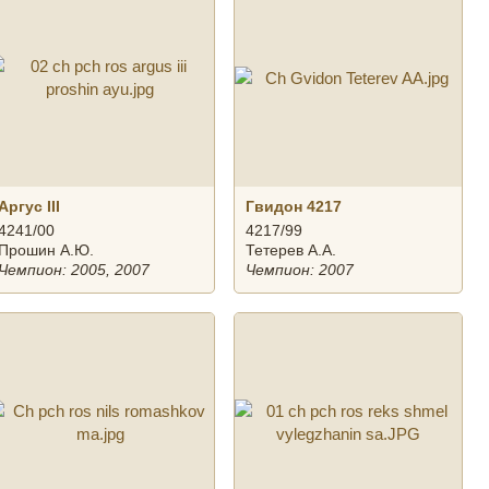
Аргус III
Гвидон 4217
4241/00
4217/99
Прошин А.Ю.
Тетерев А.А.
Чемпион: 2005, 2007
Чемпион: 2007