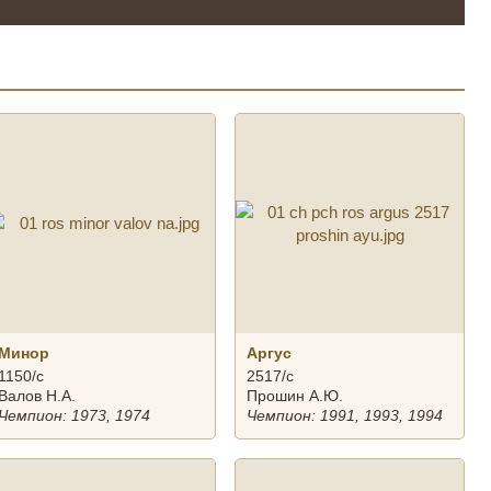
Минор
Аргус
1150/с
2517/с
Валов Н.А.
Прошин А.Ю.
Чемпион: 1973, 1974
Чемпион: 1991, 1993, 1994