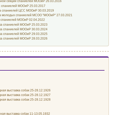
ной секции спаниелей МООиР 26.03.2016
 спаниелей МООиР 25.03.2017
а спаниелей ЦСС МООиР 30.03.2019
а молодых спаниелей МСОО "МООиР" 27.03.2021
 спаниелей МООиР 02.04.2022
ка спаниелей МООиР 25.03.2023
ка спаниелей МООиР 30.03.2024
ка спаниелей МООиР 29.03.2025
ка спаниелей МООиР 28.03.2026
ная выставка собак 25-28.12.1926
ная выставка собак 25-28.12.1927
ная выставка собак 25-28.12.1928
ная выставка собак 11-13.05.1932