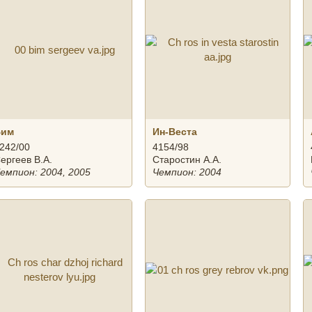
Бим
Ин-Веста
242/00
4154/98
ергеев В.А.
Старостин А.А.
емпион: 2004, 2005
Чемпион: 2004