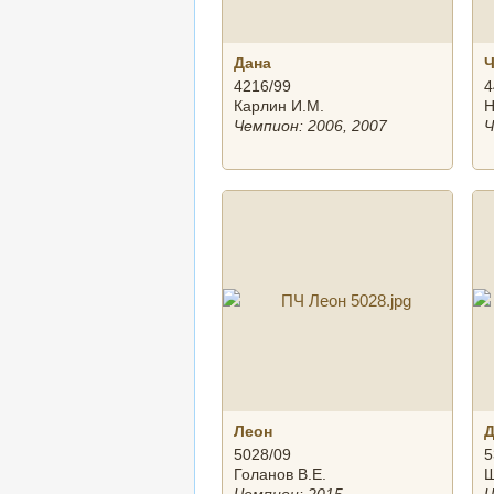
Дана
Ч
4216/99
4
Карлин И.М.
Н
Чемпион: 2006, 2007
Ч
Леон
5028/09
5
Голанов В.Е.
Ш