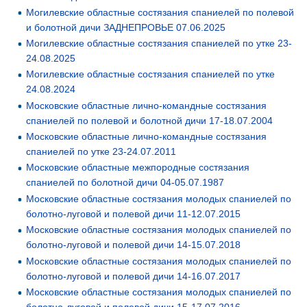
Могилевские областные состязания спаниелей по полевой
и болотной дичи ЗАДНЕПРОВЬЕ 07.06.2025
Могилевские областные состязания спаниелей по утке 23-
24.08.2025
Могилевские областные состязания спаниелей по утке
24.08.2024
Московские областные лично-командные состязания
спаниелей по полевой и болотной дичи 17-18.07.2004
Московские областные лично-командные состязания
спаниелей по утке 23-24.07.2011
Московские областные межпородные состязания
спаниелей по болотной дичи 04-05.07.1987
Московские областные состязания молодых спаниелей по
болотно-луговой и полевой дичи 11-12.07.2015
Московские областные состязания молодых спаниелей по
болотно-луговой и полевой дичи 14-15.07.2018
Московские областные состязания молодых спаниелей по
болотно-луговой и полевой дичи 14-16.07.2017
Московские областные состязания молодых спаниелей по