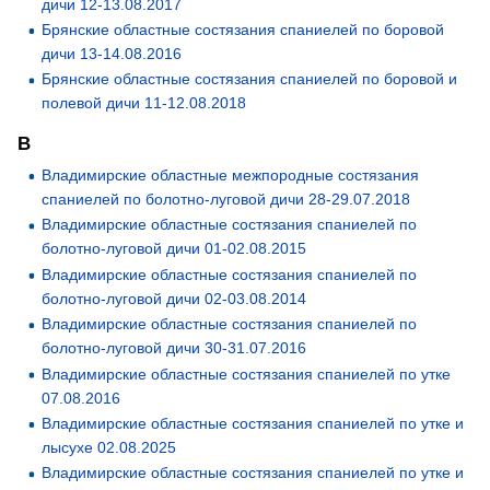
дичи 12-13.08.2017
Брянские областные состязания спаниелей по боровой
дичи 13-14.08.2016
Брянские областные состязания спаниелей по боровой и
полевой дичи 11-12.08.2018
В
Владимирские областные межпородные состязания
спаниелей по болотно-луговой дичи 28-29.07.2018
Владимирские областные состязания спаниелей по
болотно-луговой дичи 01-02.08.2015
Владимирские областные состязания спаниелей по
болотно-луговой дичи 02-03.08.2014
Владимирские областные состязания спаниелей по
болотно-луговой дичи 30-31.07.2016
Владимирские областные состязания спаниелей по утке
07.08.2016
Владимирские областные состязания спаниелей по утке и
лысухе 02.08.2025
Владимирские областные состязания спаниелей по утке и