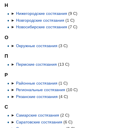
Н
►
Нижегородские состязания
‎
(9 С)
►
Новгородские состязания
‎
(1 С)
►
Новосибирские состязания
‎
(7 С)
О
►
Окружные состязания
‎
(3 С)
П
►
Пермские состязания
‎
(13 С)
Р
►
Районные состязания
‎
(1 С)
►
Региональные состязания
‎
(10 С)
►
Рязанские состязания
‎
(4 С)
С
►
Самарские состязания
‎
(2 С)
►
Саратовские состязания
‎
(6 С)