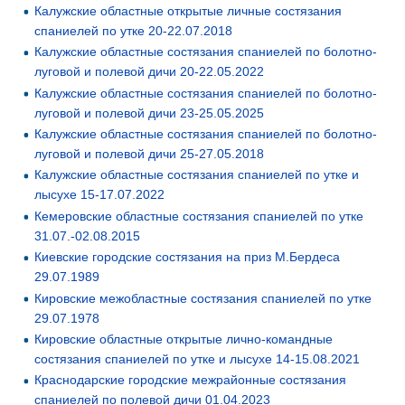
Калужские областные открытые личные состязания
спаниелей по утке 20-22.07.2018
Калужские областные состязания спаниелей по болотно-
луговой и полевой дичи 20-22.05.2022
Калужские областные состязания спаниелей по болотно-
луговой и полевой дичи 23-25.05.2025
Калужские областные состязания спаниелей по болотно-
луговой и полевой дичи 25-27.05.2018
Калужские областные состязания спаниелей по утке и
лысухе 15-17.07.2022
Кемеровские областные состязания спаниелей по утке
31.07.-02.08.2015
Киевские городские состязания на приз М.Бердеса
29.07.1989
Кировские межобластные состязания спаниелей по утке
29.07.1978
Кировские областные открытые лично-командные
состязания спаниелей по утке и лысухе 14-15.08.2021
Краснодарские городские межрайонные состязания
спаниелей по полевой дичи 01.04.2023