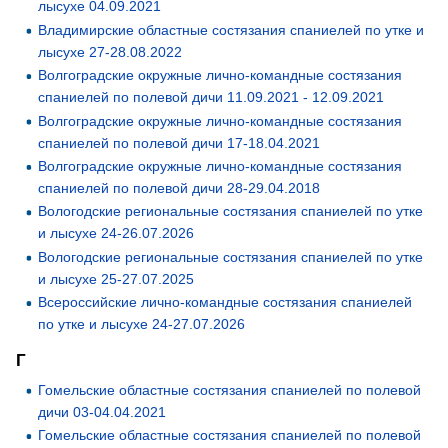
лысухе 04.09.2021
Владимирские областные состязания спаниелей по утке и
лысухе 27-28.08.2022
Волгоградские окружные лично-командные состязания
спаниелей по полевой дичи 11.09.2021 - 12.09.2021
Волгоградские окружные лично-командные состязания
спаниелей по полевой дичи 17-18.04.2021
Волгоградские окружные лично-командные состязания
спаниелей по полевой дичи 28-29.04.2018
Вологодские региональные состязания спаниелей по утке
и лысухе 24-26.07.2026
Вологодские региональные состязания спаниелей по утке
и лысухе 25-27.07.2025
Всероссийские лично-командные состязания спаниелей
по утке и лысухе 24-27.07.2026
Г
Гомельские областные состязания спаниелей по полевой
дичи 03-04.04.2021
Гомельские областные состязания спаниелей по полевой