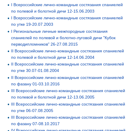
I Всероссийские лично-командные состязания спаниелей
по полевой и болотной дичи 12-15.06.2003
I Всероссийские лично-командные состязания спаниелей
по утке 19-20.07.2003
I Региональные личные межпородные состязания
спаниелей по полевой и болотно-луговой дичи "Кубок
перводипломников" 26-27.08.2015
II Всероссийские лично-командные состязания спаниелей
по полевой и болотной дичи 12-14.06.2004
II Всероссийские лично-командные состязания спаниелей
по утке 30.07-01.08.2004
II Всероссийские лично-командные состязания спаниелей
по фазану 01-03.10.2016
III Всероссийские лично-командные состязания спаниелей
по полевой и болотной дичи 12-13.06.2005
III Всероссийские лично-командные состязания спаниелей
по утке 06-07.08.2005
III Всероссийские лично-командные состязания спаниелей
по фазану 07-08.10.2017
IV Всероссийские лично-командные состязания спаниелей