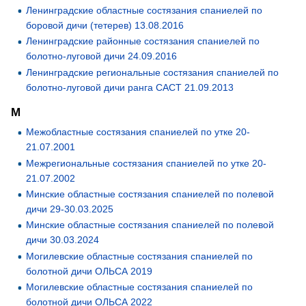
Ленинградские областные состязания спаниелей по
боровой дичи (тетерев) 13.08.2016
Ленинградские районные состязания спаниелей по
болотно-луговой дичи 24.09.2016
Ленинградские региональные состязания спаниелей по
болотно-луговой дичи ранга САСТ 21.09.2013
М
Межобластные состязания спаниелей по утке 20-
21.07.2001
Межрегиональные состязания спаниелей по утке 20-
21.07.2002
Минские областные состязания спаниелей по полевой
дичи 29-30.03.2025
Минские областные состязания спаниелей по полевой
дичи 30.03.2024
Могилевские областные состязания спаниелей по
болотной дичи ОЛЬСА 2019
Могилевские областные состязания спаниелей по
болотной дичи ОЛЬСА 2022