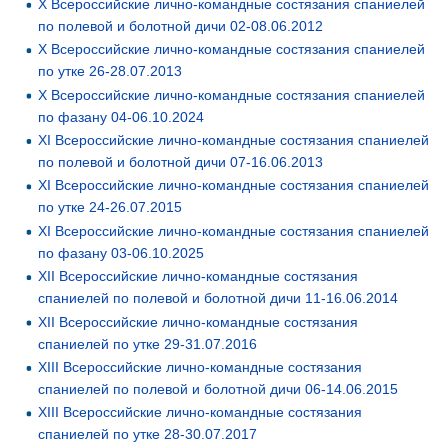
X Всероссийские лично-командные состязания спаниелей
по полевой и болотной дичи 02-08.06.2012
X Всероссийские лично-командные состязания спаниелей
по утке 26-28.07.2013
X Всероссийские лично-командные состязания спаниелей
по фазану 04-06.10.2024
XI Всероссийские лично-командные состязания спаниелей
по полевой и болотной дичи 07-16.06.2013
XI Всероссийские лично-командные состязания спаниелей
по утке 24-26.07.2015
XI Всероссийские лично-командные состязания спаниелей
по фазану 03-06.10.2025
XII Всероссийские лично-командные состязания
спаниелей по полевой и болотной дичи 11-16.06.2014
XII Всероссийские лично-командные состязания
спаниелей по утке 29-31.07.2016
XIII Всероссийские лично-командные состязания
спаниелей по полевой и болотной дичи 06-14.06.2015
XIII Всероссийские лично-командные состязания
спаниелей по утке 28-30.07.2017