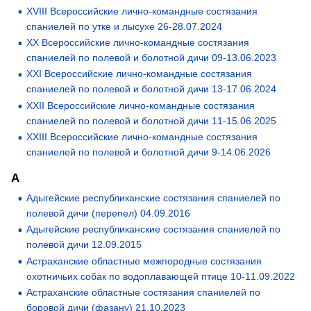
XVIII Всероссийские лично-командные состязания
спаниелей по утке и лысухе 26-28.07.2024
XX Всероссийские лично-командные состязания
спаниелей по полевой и болотной дичи 09-13.06.2023
XXI Всероссийские лично-командные состязания
спаниелей по полевой и болотной дичи 13-17.06.2024
XXII Всероссийские лично-командные состязания
спаниелей по полевой и болотной дичи 11-15.06.2025
XXIII Всероссийские лично-командные состязания
спаниелей по полевой и болотной дичи 9-14.06.2026
А
Адыгейские республиканские состязания спаниелей по
полевой дичи (перепел) 04.09.2016
Адыгейские республиканские состязания спаниелей по
полевой дичи 12.09.2015
Астраханские областные межпородные состязания
охотничьих собак по водоплавающей птице 10-11.09.2022
Астраханские областные состязания спаниелей по
боровой дичи (фазану) 21.10.2023